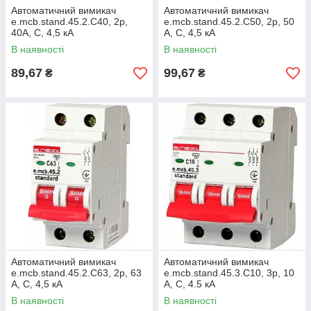
Автоматичний вимикач
Автоматичний вимикач
e.mcb.stand.45.2.C40, 2р,
e.mcb.stand.45.2.C50, 2р, 50
40А, C, 4,5 кА
А, C, 4,5 кА
В наявності
В наявності
89,67
99,67
₴
₴
Автоматичний вимикач
Автоматичний вимикач
e.mcb.stand.45.2.C63, 2р, 63
e.mcb.stand.45.3.C10, 3р, 10
А, C, 4,5 кА
А, C, 4.5 кА
В наявності
В наявності