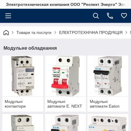
Электротехническая компания ООО "Респект Энерго" Элек
Товари та послуги
ЕЛЕКТРОТЕХНІЧНА ПРОДУКЦІЯ
Модульне обладнання
Модульні
Модульні
Модульні
контактори
автомати E. NEXT
автомати Eaton