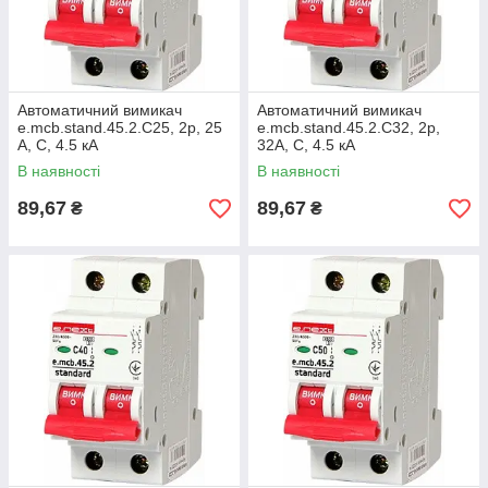
Автоматичний вимикач
Автоматичний вимикач
e.mcb.stand.45.2.C25, 2р, 25
e.mcb.stand.45.2.C32, 2р,
А, C, 4.5 кА
32А, C, 4.5 кА
В наявності
В наявності
89,67
89,67
₴
₴