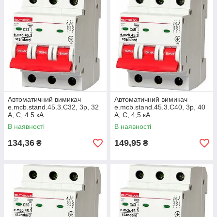
Автоматичний вимикач
Автоматичний вимикач
e.mcb.stand.45.3.C32, 3р, 32
e.mcb.stand.45.3.C40, 3р, 40
А, C, 4.5 кА
А, C, 4,5 кА
В наявності
В наявності
134,36
149,95
₴
₴