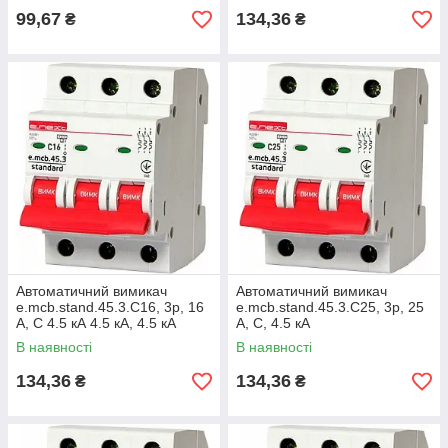
99,67
134,36
₴
₴
Автоматичний вимикач
Автоматичний вимикач
e.mcb.stand.45.3.C16, 3р, 16
e.mcb.stand.45.3.C25, 3р, 25
А, C 4.5 кА 4.5 кА, 4.5 кА
А, C, 4.5 кА
В наявності
В наявності
134,36
134,36
₴
₴