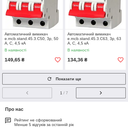
Автоматичний вимикач
Автоматичний вимикач
e.mcb.stand.45.3.C50, 3р, 50
e.mcb.stand.45.3.C63, 3р, 63
А, C, 4,5 кА
А, C, 4,5 кА
В наявності
В наявності
149,65
134,36
₴
₴
Показати ще
1
/ 7
Про нас
Рейтинг не сформований
Менше 5 відгуків за останній рік