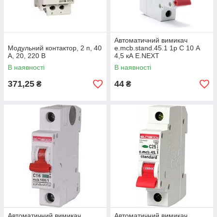
Автоматичний вимикач
Модульний контактор, 2 п, 40
е.mcb.stand.45.1 1р С 10 А
А, 20, 220 В
4,5 кА E.NEXT
В наявності
В наявності
371,25
44
₴
₴
Автоматичний вимикач
Автоматичний вимикач