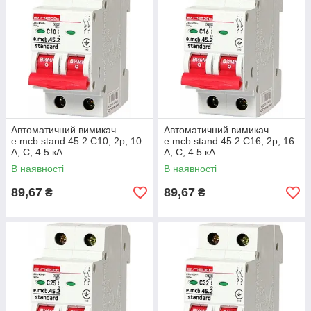
Автоматичний вимикач
Автоматичний вимикач
e.mcb.stand.45.2.C10, 2р, 10
e.mcb.stand.45.2.C16, 2р, 16
А, C, 4.5 кА
А, C, 4.5 кА
В наявності
В наявності
89,67
89,67
₴
₴