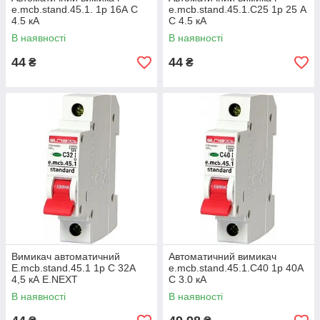
e.mcb.stand.45.1. 1р 16А C
e.mcb.stand.45.1.C25 1р 25 А
4.5 кА
C 4.5 кА
В наявності
В наявності
44
44
₴
₴
Вимикач автоматичний
Автоматичний вимикач
E.mcb.stand.45.1 1р C 32А
e.mcb.stand.45.1.C40 1р 40А
4,5 кА E.NEXT
C 3.0 кА
В наявності
В наявності