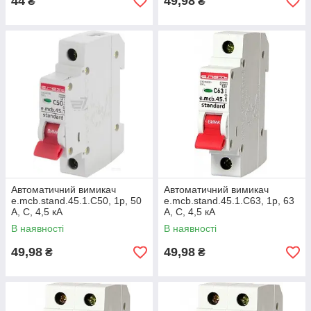
44
49,98
₴
₴
Автоматичний вимикач
Автоматичний вимикач
e.mcb.stand.45.1.C50, 1р, 50
e.mcb.stand.45.1.C63, 1р, 63
А, C, 4,5 кА
А, C, 4,5 кА
В наявності
В наявності
49,98
49,98
₴
₴