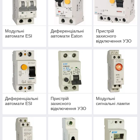
Модульні
Диференціальні
Пристрій
автомати ESI
автомати Eaton
захисного
відключення УЗО
Eaton
Диференціальні
Пристрій
Модульні
автомати ESI
захисного
сигнальні лампи
відключення УЗО
ESI