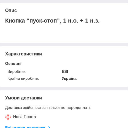
Опис
Кнопка “пуск-стоп”, 1 н.о. + 1 н.з.
Характеристики
Основні
Виробник
ESI
Країна виробник
Україна
Умови доставки
Доставка здійснюється тільки по передоплаті.
Нова Пошта
Всі умови доставки