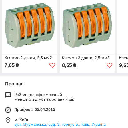
Клемма 2 дроти, 2,5 мм2
Клемма 3 дроти, 2,5 мм2
Клем
7,65
8,65
9,6
₴
₴
Про нас
Рейтинг не сформований
Менше 5 відгуків за останній рік
Працює з 05.04.2015
м. Київ
вул. Мурманська, буд. 3, корпус Б., Київ, Україна