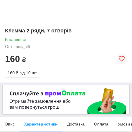
Клемма 2 ряди, 7 отворів
В наявності
Опт і роздріб
160
₴
160 ₴
від 10 шт.
Опис
Характеристики
Доставка
Оплата
Умови 