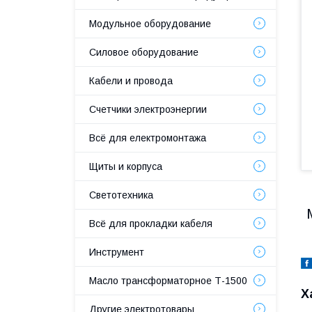
Модульное оборудование
Силовое оборудование
Кабели и провода
Счетчики электроэнергии
Всё для електромонтажа
Щиты и корпуса
Светотехника
Всё для прокладки кабеля
Инструмент
Масло трансформаторное Т-1500
Х
Другие электротовары