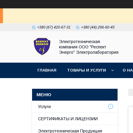
+380 (67) 420-67-31
+380 (44) 296-60-45
Электротехническая
компания ООО "Респект
Энерго" Электролаборатория
ГЛАВНАЯ
ТОВАРЫ И УСЛУГИ
О Н
Услуги
СЕРТИФИКАТЫ И ЛИЦЕНЗИИ
Электротехническая Продукция