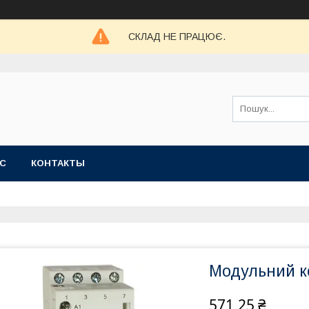
СКЛАД НЕ ПРАЦЮЄ.
АС
КОНТАКТЫ
Модульний ко
571,25 ₴