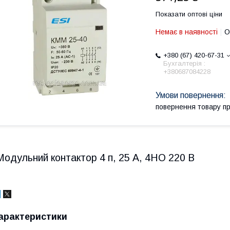
Показати оптові ціни
Немає в наявності
О
+380 (67) 420-67-31
Бухгалтерія :
+380687084228
повернення товару п
Модульний контактор 4 п, 25 А, 4НО 220 В
арактеристики