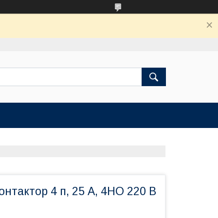
нтактор 4 п, 25 А, 4НО 220 В