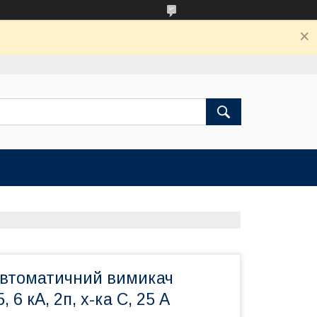
втоматичний вимикач
6 кА, 2п, х-ка С, 25 А