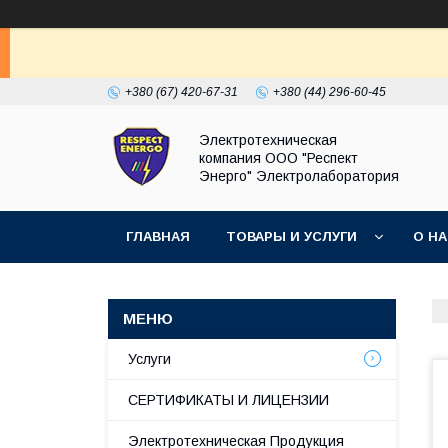
+380 (67) 420-67-31
+380 (44) 296-60-45
Электротехническая
компания ООО "Респект
Энерго" Электролаборатория
ГЛАВНАЯ
ТОВАРЫ И УСЛУГИ
О Н
Услуги
СЕРТИФИКАТЫ И ЛИЦЕНЗИИ
Электротехническая Продукция