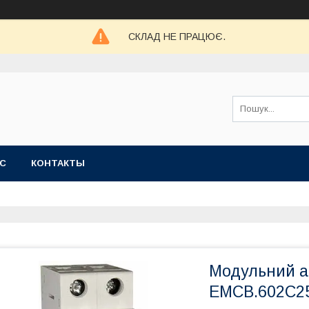
СКЛАД НЕ ПРАЦЮЄ.
АС
КОНТАКТЫ
Модульний а
EMCB.602C25, 