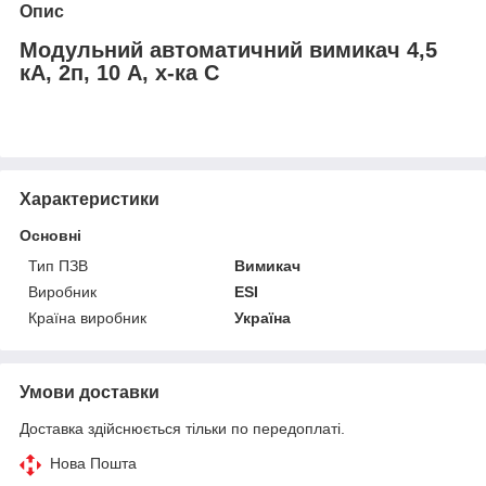
Опис
Модульний автоматичний вимикач 4,5
кА, 2п, 10 А, х-ка С
Характеристики
Основні
Тип ПЗВ
Вимикач
Виробник
ESI
Країна виробник
Україна
Умови доставки
Доставка здійснюється тільки по передоплаті.
Нова Пошта