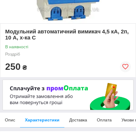
Модульний автоматичний вимикач 4,5 кА, 2п,
10 А, х-ка С
В наявності
Роздріб
250
₴
Опис
Характеристики
Доставка
Оплата
Умови 