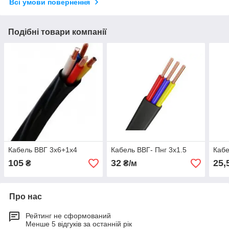
Всі умови повернення
Подібні товари компанії
Кабель ВВГ 3х6+1х4
Кабель ВВГ- Пнг 3х1.5
Кабе
105
32
25,
₴
₴/м
Про нас
Рейтинг не сформований
Менше 5 відгуків за останній рік