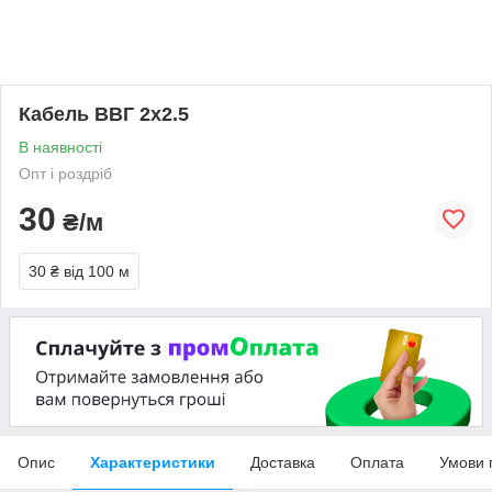
Кабель ВВГ 2х2.5
В наявності
Опт і роздріб
30
₴/м
30 ₴
від 100 м
Опис
Характеристики
Доставка
Оплата
Умови 