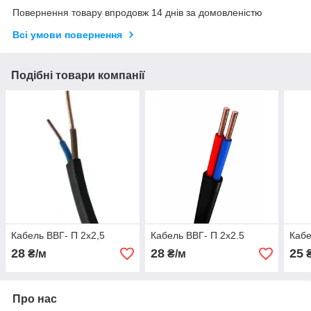
Повернення товару впродовж 14 днів за домовленістю
Всі умови повернення
Подібні товари компанії
Кабель ВВГ- П 2х2,5
Кабель ВВГ- П 2х2.5
Кабе
28
28
25
₴/м
₴/м
₴
Про нас