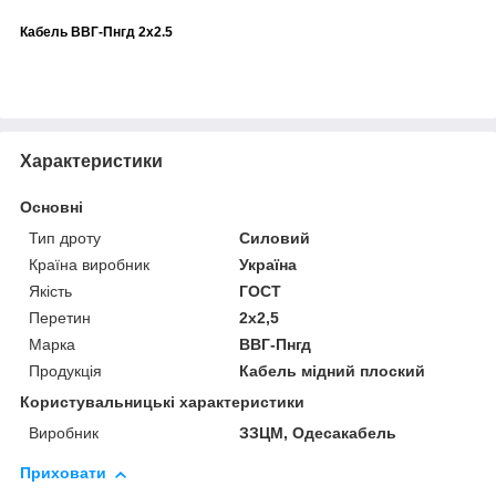
Кабель ВВГ-Пнгд 2х2.5
Характеристики
Основні
Тип дроту
Силовий
Країна виробник
Україна
Якість
ГОСТ
Перетин
2х2,5
Марка
ВВГ-Пнгд
Продукція
Кабель мідний плоский
Користувальницькі характеристики
Виробник
ЗЗЦМ, Одесакабель
Приховати