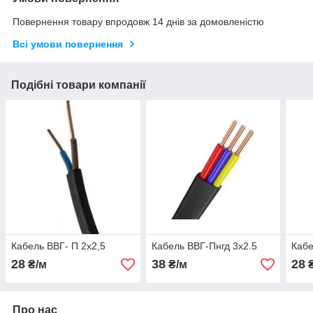
Повернення товару впродовж 14 днів за домовленістю
Всі умови повернення
Подібні товари компанії
Кабель ВВГ- П 2х2,5
Кабель ВВГ-Пнгд 3х2.5
Кабе
28
38
28
₴/м
₴/м
₴
Про нас