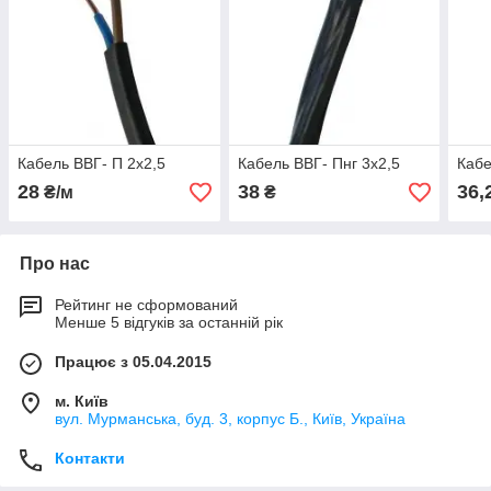
Кабель ВВГ- П 2х2,5
Кабель ВВГ- Пнг 3х2,5
Кабе
28
38
36,
₴/м
₴
Про нас
Рейтинг не сформований
Менше 5 відгуків за останній рік
Працює з 05.04.2015
м. Київ
вул. Мурманська, буд. 3, корпус Б., Київ, Україна
Контакти