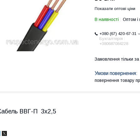
Показати оптові ціни
В наявності
Оптом і 
+380 (67) 420-67-31
Бухгалтерія :
+380687084228
Замовлення тільки з
повернення товару п
Кабель ВВГ-П 3х2,5