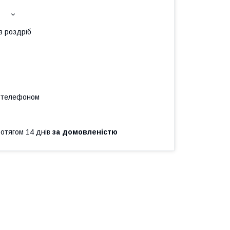
в роздріб
а телефоном
ротягом 14 днів
за домовленістю