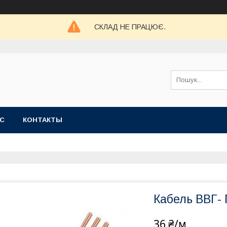
СКЛАД НЕ ПРАЦЮЄ.
АС
КОНТАКТЫ
Кабель ВВГ- 
36 ₴/м