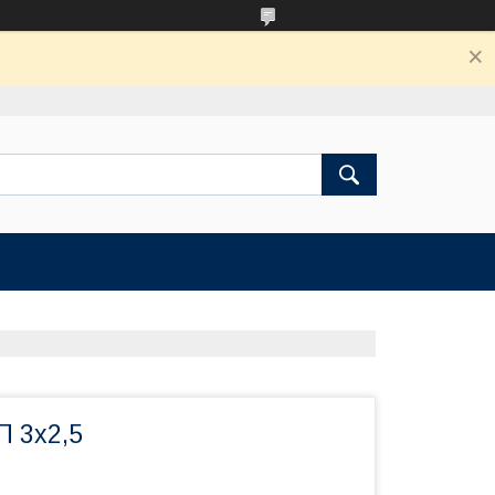
П 3х2,5