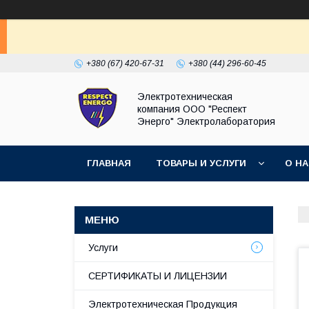
+380 (67) 420-67-31
+380 (44) 296-60-45
Электротехническая
компания ООО "Респект
Энерго" Электролаборатория
ГЛАВНАЯ
ТОВАРЫ И УСЛУГИ
О Н
Услуги
СЕРТИФИКАТЫ И ЛИЦЕНЗИИ
Электротехническая Продукция