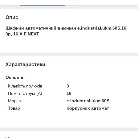
Опис
Шафний автоматичний вимикач e.industrial.ukm.60S.16,
3р, 16 А E.NEXT
Характеристики
Основні
Кількість полюсів
3
Номін. Струм (А)
16
Марка
e.industrial.ukm.60S
Товар
Корпусних автомат