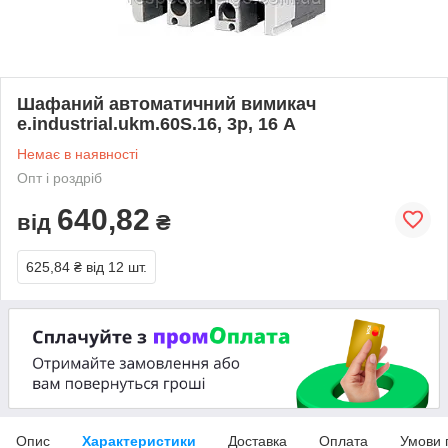
Шафаний автоматичний вимикач
e.industrial.ukm.60S.16, 3р, 16 А
Немає в наявності
Опт і роздріб
640,82
від
₴
625,84 ₴
від 12 шт.
Опис
Характеристики
Доставка
Оплата
Умови 