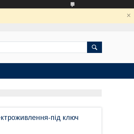
ектроживлення-під ключ