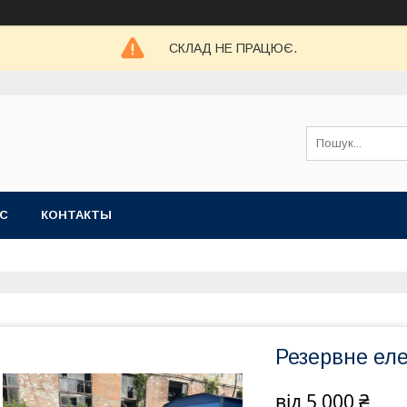
СКЛАД НЕ ПРАЦЮЄ.
АС
КОНТАКТЫ
Резервне ел
від
5 000 ₴