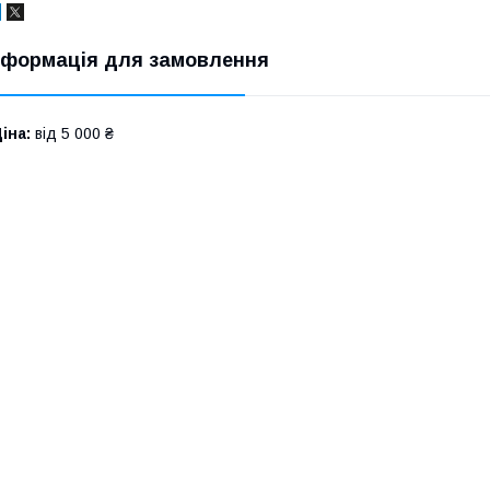
нформація для замовлення
іна:
від 5 000 ₴