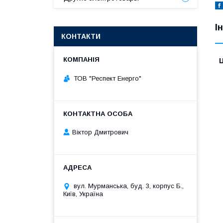
І
КОНТАКТИ
Ц
ТОВ "Респект Eнерго"
Віктор Дмитрович
вул. Мурманська, буд. 3, корпус Б.,
Київ, Україна