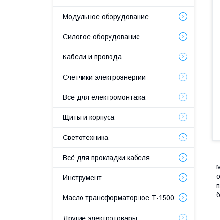
Модульное оборудование
Силовое оборудование
Кабели и провода
Счетчики электроэнергии
Всё для електромонтажа
Щиты и корпуса
Светотехника
Всё для прокладки кабеля
М
о
Инструмент
п
б
Масло трансформаторное Т-1500
Другие электротовары