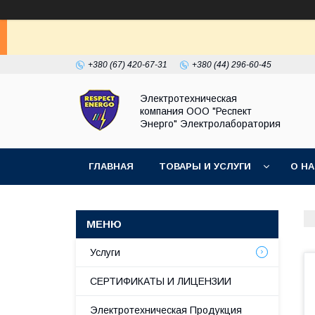
+380 (67) 420-67-31
+380 (44) 296-60-45
Электротехническая
компания ООО "Респект
Энерго" Электролаборатория
ГЛАВНАЯ
ТОВАРЫ И УСЛУГИ
О Н
Услуги
СЕРТИФИКАТЫ И ЛИЦЕНЗИИ
Электротехническая Продукция