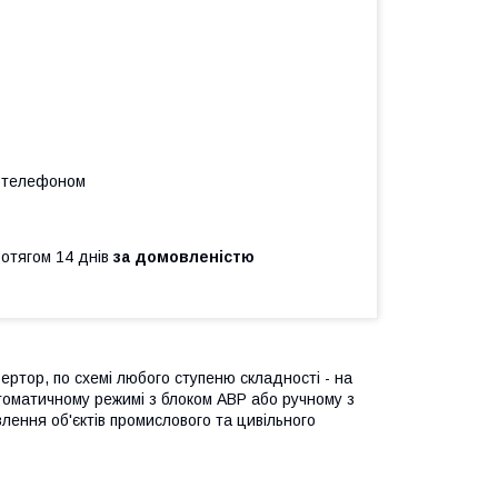
а телефоном
ротягом 14 днів
за домовленістю
ртор, по схемі любого ступеню складності - на
автоматичному режимі з блоком АВР або ручному з
ення об'єктів промислового та цивільного