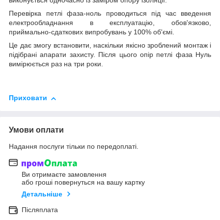
виконується одночасно із заміром опору ізоляції.
Перевірка петлі фаза-ноль проводиться під час введення
електрообладнання в експлуатацію, обов'язково,
приймально-сдаткових випробувань у 100% об'ємі.
Це дає змогу встановити, наскільки якісно зроблений монтаж і
підібрані апарати захисту. Після цього опір петлі фаза Нуль
вимірюється раз на три роки.
Приховати
Умови оплати
Надання послуги тільки по передоплаті.
Ви отримаєте замовлення
або гроші повернуться на вашу картку
Детальніше
Післяплата