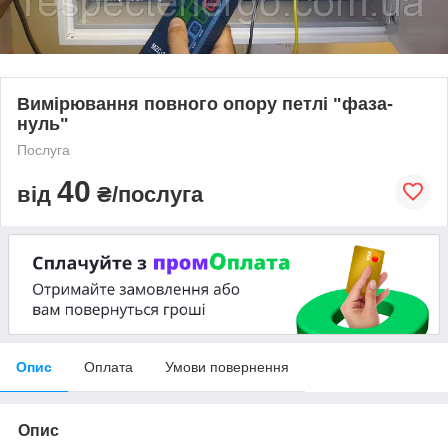
Вимірювання повного опору петлі "фаза-
нуль"
Послуга
40
від
₴/послуга
Опис
Оплата
Умови повернення
Опис