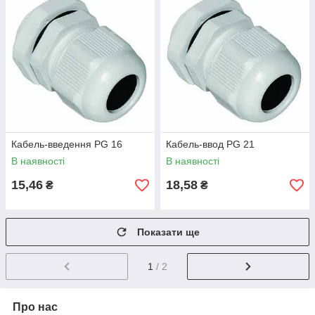
Кабель-введення PG 16
Кабель-ввод PG 21
В наявності
В наявності
15,46
18,58
₴
₴
Показати ще
1
/ 2
Про нас