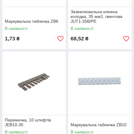
Заземлювальна клемна
колодка, 35 мм2, гвинтова
Маркувальна табличка ZB6
JUT1-35B/PE
В наявності
В наявності
1,73
68,52
₴
₴
Перемичка, 10 штифтів
JЕВ10-35
Маркувальна табличка ZB10
В наявності
В наявності