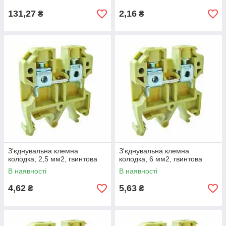
131,27
2,16
₴
₴
З'єднувальна клемна
З'єднувальна клемна
колодка, 2,5 мм2, гвинтова
колодка, 6 мм2, гвинтова
В наявності
В наявності
4,62
5,63
₴
₴