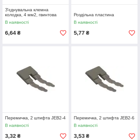
З'єднувальна клемна
колодка, 4 мм2, гвинтова
Роздільна пластина
В наявності
В наявності
6,64
5,77
₴
₴
Перемичка, 2 штифта JЕВ2-4
Перемичка, 2 штифта JЕВ2-6
В наявності
В наявності
3,32
3,53
₴
₴